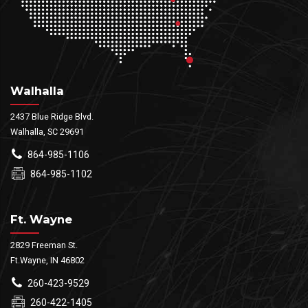
Walhalla
2437 Blue Ridge Blvd.
Walhalla, SC 29691
864-985-1106
864-985-1102
Ft. Wayne
2829 Freeman St.
Ft.Wayne, IN 46802
260-423-9529
260-422-1405